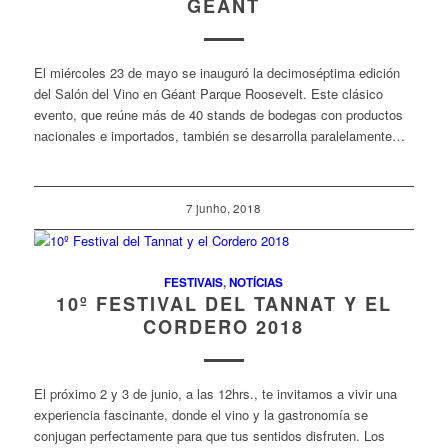
GÉANT
El miércoles 23 de mayo se inauguró la decimoséptima edición
del Salón del Vino en Géant Parque Roosevelt. Este clásico
evento, que reúne más de 40 stands de bodegas con productos
nacionales e importados, también se desarrolla paralelamente…
7 junho, 2018
FESTIVAIS
,
NOTÍCIAS
10º FESTIVAL DEL TANNAT Y EL
CORDERO 2018
El próximo 2 y 3 de junio, a las 12hrs., te invitamos a vivir una
experiencia fascinante, donde el vino y la gastronomía se
conjugan perfectamente para que tus sentidos disfruten. Los