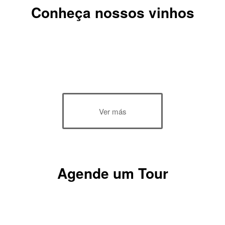
Conheça nossos vinhos
Ver más
Agende um Tour