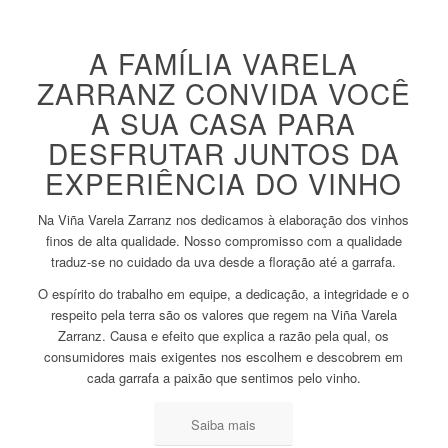
A FAMÍLIA VARELA
ZARRANZ CONVIDA VOCÊ
A SUA CASA PARA
DESFRUTAR JUNTOS DA
EXPERIÊNCIA DO VINHO
Na Viña Varela Zarranz nos dedicamos à elaboração dos vinhos
finos de alta qualidade. Nosso compromisso com a qualidade
traduz-se no cuidado da uva desde a floração até a garrafa.
O espírito do trabalho em equipe, a dedicação, a integridade e o
respeito pela terra são os valores que regem na Viña Varela
Zarranz. Causa e efeito que explica a razão pela qual, os
consumidores mais exigentes nos escolhem e descobrem em
cada garrafa a paixão que sentimos pelo vinho.
Saiba mais