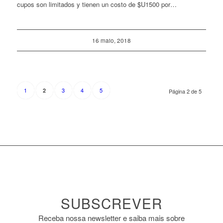
cupos son limitados y tienen un costo de $U1500 por…
16 maio, 2018
1
3
4
5
2
Página 2 de 5
SUBSCREVER
Receba nossa newsletter e saiba mais sobre