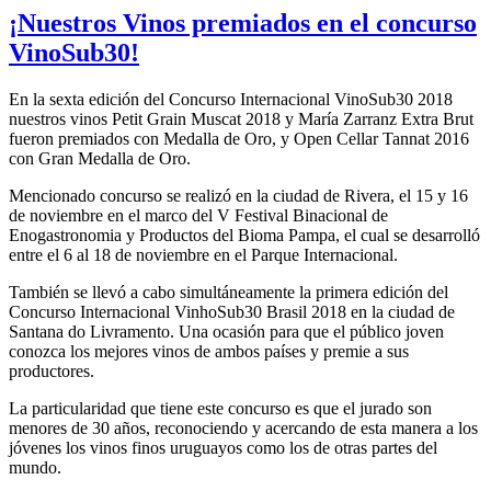
¡Nuestros Vinos premiados en el concurso
VinoSub30!
En la sexta edición del Concurso Internacional VinoSub30 2018
nuestros vinos Petit Grain Muscat 2018 y María Zarranz Extra Brut
fueron premiados con Medalla de Oro, y Open Cellar Tannat 2016
con Gran Medalla de Oro.
Mencionado concurso se realizó en la ciudad de Rivera, el 15 y 16
de noviembre en el marco del V Festival Binacional de
Enogastronomia y Productos del Bioma Pampa, el cual se desarrolló
entre el 6 al 18 de noviembre en el Parque Internacional.
También se llevó a cabo simultáneamente la primera edición del
Concurso Internacional VinhoSub30 Brasil 2018 en la ciudad de
Santana do Livramento. Una ocasión para que el público joven
conozca los mejores vinos de ambos países y premie a sus
productores.
La particularidad que tiene este concurso es que el jurado son
menores de 30 años, reconociendo y acercando de esta manera a los
jóvenes los vinos finos uruguayos como los de otras partes del
mundo.