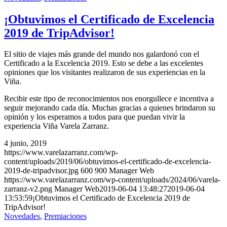
¡Obtuvimos el Certificado de Excelencia
2019 de TripAdvisor!
El sitio de viajes más grande del mundo nos galardonó con el
Certificado a la Excelencia 2019. Esto se debe a las excelentes
opiniones que los visitantes realizaron de sus experiencias en la
Viña.
Recibir este tipo de reconocimientos nos enorgullece e incentiva a
seguir mejorando cada día. Muchas gracias a quienes brindaron su
opinión y los esperamos a todos para que puedan vivir la
experiencia Viña Varela Zarranz.
4 junio, 2019
https://www.varelazarranz.com/wp-
content/uploads/2019/06/obtuvimos-el-certificado-de-excelencia-
2019-de-tripadvisor.jpg
600
900
Manager Web
https://www.varelazarranz.com/wp-content/uploads/2024/06/varela-
zarranz-v2.png
Manager Web
2019-06-04 13:48:27
2019-06-04
13:53:59
¡Obtuvimos el Certificado de Excelencia 2019 de
TripAdvisor!
Novedades
,
Premiaciones