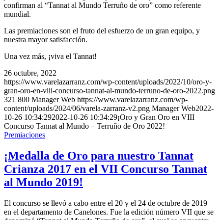
confirman al “Tannat al Mundo Terruño de oro” como referente
mundial.
Las premiaciones son el fruto del esfuerzo de un gran equipo, y
nuestra mayor satisfacción.
Una vez más, ¡viva el Tannat!
26 octubre, 2022
https://www.varelazarranz.com/wp-content/uploads/2022/10/oro-y-
gran-oro-en-viii-concurso-tannat-al-mundo-terruno-de-oro-2022.png
321
800
Manager Web
https://www.varelazarranz.com/wp-
content/uploads/2024/06/varela-zarranz-v2.png
Manager Web
2022-
10-26 10:34:29
2022-10-26 10:34:29
¡Oro y Gran Oro en VIII
Concurso Tannat al Mundo – Terruño de Oro 2022!
Premiaciones
¡Medalla de Oro para nuestro Tannat
Crianza 2017 en el VII Concurso Tannat
al Mundo 2019!
El concurso se llevó a cabo entre el 20 y el 24 de octubre de 2019
en el departamento de Canelones. Fue la edición número VII que se