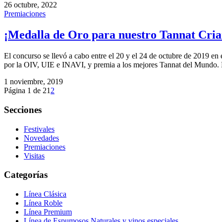
26 octubre, 2022
Premiaciones
¡Medalla de Oro para nuestro Tannat Cria
El concurso se llevó a cabo entre el 20 y el 24 de octubre de 2019 e
por la OIV, UIE e INAVI, y premia a los mejores Tannat del Mundo.
1 noviembre, 2019
Página 1 de 2
1
2
Secciones
Festivales
Novedades
Premiaciones
Visitas
Categorías
Línea Clásica
Línea Roble
Línea Premium
Línea de Espumosos Naturales y vinos especiales