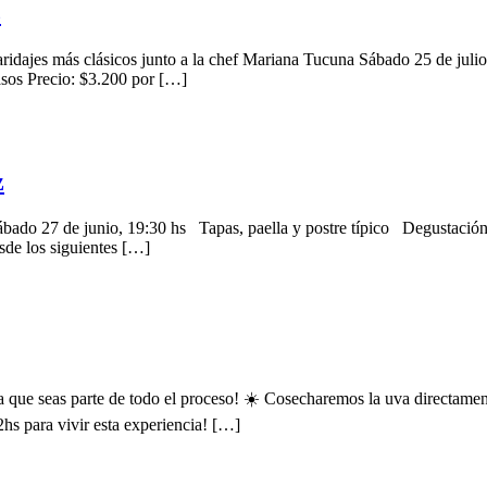
z
ridajes más clásicos junto a la chef Mariana Tucuna Sábado 25 de julio
sos Precio: $3.200 por […]
z
 Sábado 27 de junio, 19:30 hs Tapas, paella y postre típico Degustac
sde los siguientes […]
 que seas parte de todo el proceso! ☀️ Cosecharemos la uva directamen
hs para vivir esta experiencia! […]