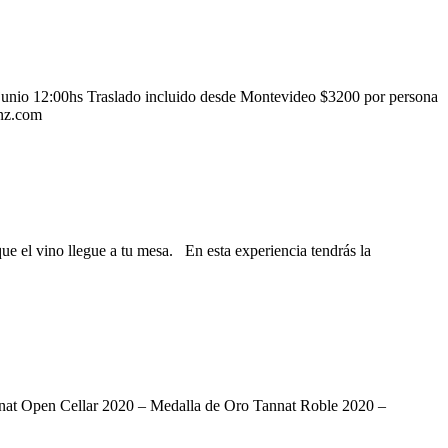
e junio 12:00hs Traslado incluido desde Montevideo $3200 por persona
anz.com
e el vino llegue a tu mesa. En esta experiencia tendrás la
nat Open Cellar 2020 – Medalla de Oro Tannat Roble 2020 –