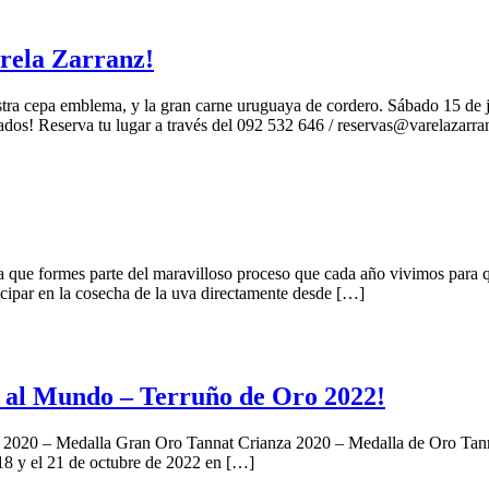
arela Zarranz!
uestra cepa emblema, y la gran carne uruguaya de cordero. Sábado 15 d
itados! Reserva tu lugar a través del 092 532 646 / reservas@varelazarr
 que formes parte del maravilloso proceso que cada año vivimos para qu
icipar en la cosecha de la uva directamente desde […]
 al Mundo – Terruño de Oro 2022!
va 2020 – Medalla Gran Oro Tannat Crianza 2020 – Medalla de Oro Tan
 18 y el 21 de octubre de 2022 en […]