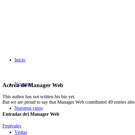
Inicio
Nosotros
Acerca de
Manager Web
This author has not written his bio yet.
But we are proud to say that
Manager Web
contributed 49 entries alre
Nuestros vinos
Entradas de] Manager Web
Festivales
Visitas