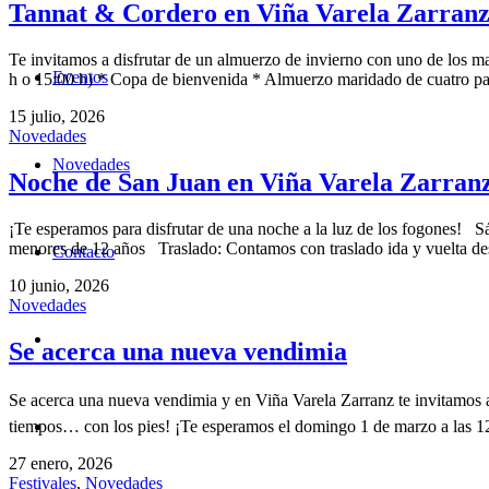
Tannat & Cordero en Viña Varela Zarran
Te invitamos a disfrutar de un almuerzo de invierno con uno de los ma
Eventos
h o 15:00 h) * Copa de bienvenida * Almuerzo maridado de cuatro pa
15 julio, 2026
Novedades
Novedades
Noche de San Juan en Viña Varela Zarran
¡Te esperamos para disfrutar de una noche a la luz de los fogones!
menores de 12 años Traslado: Contamos con traslado ida y vuelta de
Contacto
10 junio, 2026
Novedades
Se acerca una nueva vendimia
Se acerca una nueva vendimia y en Viña Varela Zarranz te invitamos a
tiempos… con los pies! ¡Te esperamos el domingo 1 de marzo a las 12
27 enero, 2026
Festivales
,
Novedades