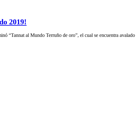
do 2019!
minó “Tannat al Mundo Terruño de oro”, el cual se encuentra avalado