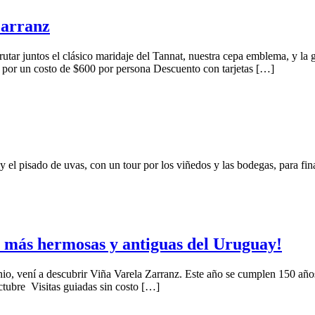
Zarranz
tar juntos el clásico maridaje del Tannat, nuestra cepa emblema, y la
 por un costo de $600 por persona Descuento con tarjetas […]
 y el pisado de uvas, con un tour por los viñedos y las bodegas, para 
s más hermosas y antiguas del Uruguay!
o, vení a descubrir Viña Varela Zarranz. Este año se cumplen 150 años
tubre Visitas guiadas sin costo […]