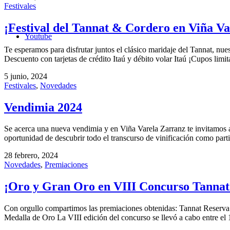
Festivales
¡Festival del Tannat & Cordero en Viña V
Youtube
Te esperamos para disfrutar juntos el clásico maridaje del Tannat, n
Descuento con tarjetas de crédito Itaú y débito volar Itaú ¡Cupos lim
5 junio, 2024
Festivales
,
Novedades
Vendimia 2024
Se acerca una nueva vendimia y en Viña Varela Zarranz te invitamos a
oportunidad de descubrir todo el transcurso de vinificación como part
28 febrero, 2024
Novedades
,
Premiaciones
¡Oro y Gran Oro en VIII Concurso Tannat
Con orgullo compartimos las premiaciones obtenidas: Tannat Reser
Medalla de Oro La VIII edición del concurso se llevó a cabo entre el