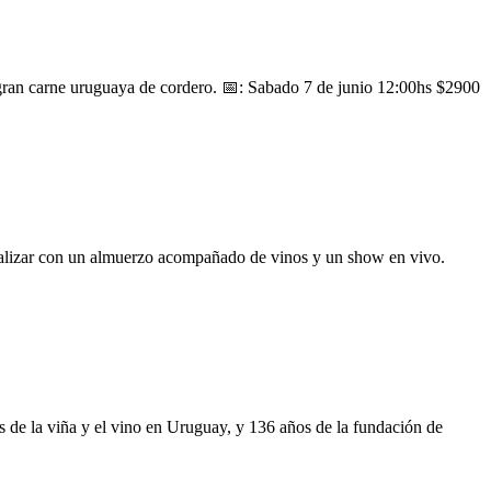
 gran carne uruguaya de cordero. 📅: Sabado 7 de junio 12:00hs $2900
finalizar con un almuerzo acompañado de vinos y un show en vivo.
 de la viña y el vino en Uruguay, y 136 años de la fundación de