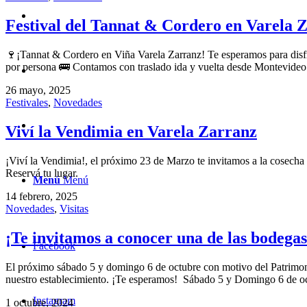
Festival del Tannat & Cordero en Varela 
🍷¡Tannat & Cordero en Viña Varela Zarranz! Te esperamos para disfru
por persona 🚌 Contamos con traslado ida y vuelta desde Montevideo
26 mayo, 2025
Festivales
,
Novedades
Viví la Vendimia en Varela Zarranz
¡Viví la Vendimia!, el próximo 23 de Marzo te invitamos a la cosecha
Reservá tu lugar.
Menú
Menú
14 febrero, 2025
Novedades
,
Visitas
¡Te invitamos a conocer una de las bodega
Facebook
El próximo sábado 5 y domingo 6 de octubre con motivo del Patrimoni
nuestro establecimiento. ¡Te esperamos! Sábado 5 y Domingo 6 de oc
Instagram
1 octubre, 2024