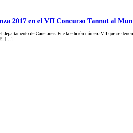
nza 2017 en el VII Concurso Tannat al Mun
n el departamento de Canelones. Fue la edición número VII que se deno
 El […]