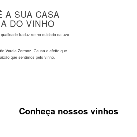
Ê A SUA CASA
A DO VINHO
qualidade traduz-se no cuidado da uva
iña Varela Zarranz. Causa e efeito que
aixão que sentimos pelo vinho.
Conheça nossos vinhos