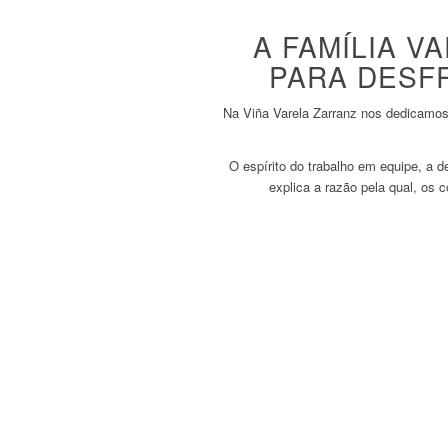
A FAMÍLIA V
PARA DESF
Na Viña Varela Zarranz nos dedicamos
O espírito do trabalho em equipe, a d
explica a razão pela qual, os