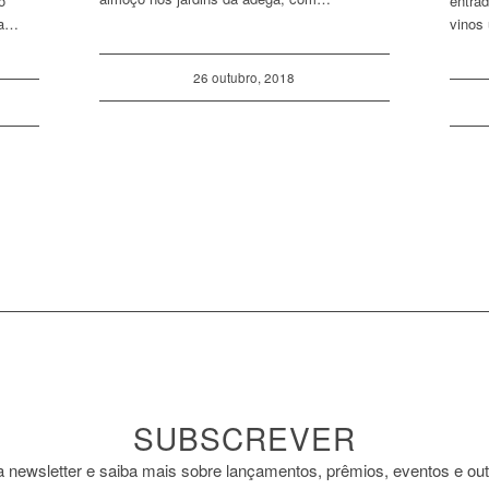
o
entrad
ia…
vinos
26 outubro, 2018
SUBSCREVER
newsletter e saiba mais sobre lançamentos, prêmios, eventos e ou