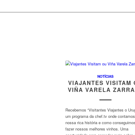
NOTÍCIAS
VIAJANTES VISITAM
VIÑA VARELA ZARR
Recebemos “Visitantes Viajantes o Urug
um programa da chef.tv onde contamos
nossa rica história e como conseguimo
fazer nossos melhores vinhos. Uma