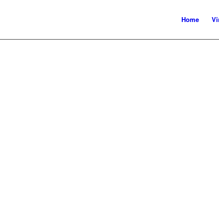
Home
Vi
UM LE