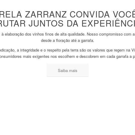
ARELA ZARRANZ CONVIDA VOC
RUTAR JUNTOS DA EXPERIÊNCI
 à elaboração dos vinhos finos de alta qualidade. Nosso compromisso com a 
desde a floração até a garrafa.
edicação, a integridade e o respeito pela terra são os valores que regem na V
 consumidores mais exigentes nos escolhem e descobrem em cada garrafa a p
Saiba mais