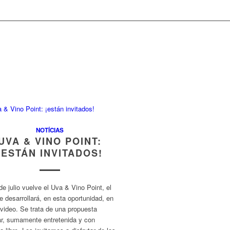
NOTÍCIAS
UVA & VINO POINT:
¡ESTÁN INVITADOS!
de julio vuelve el Uva & Vino Point, el
e desarrollará, en esta oportunidad, en
video. Se trata de una propuesta
ar, sumamente entretenida y con