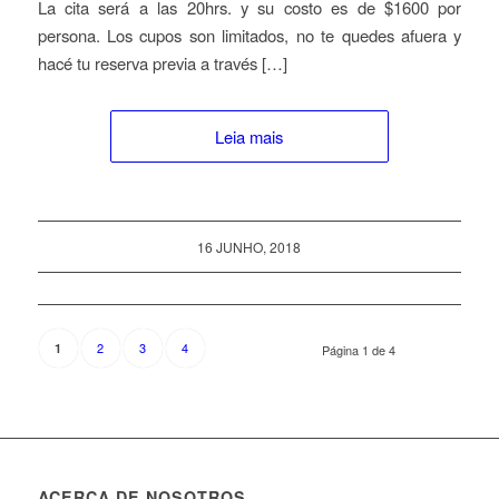
La cita será a las 20hrs. y su costo es de $1600 por
persona. Los cupos son limitados, no te quedes afuera y
hacé tu reserva previa a través […]
Leia mais
16 JUNHO, 2018
2
3
4
1
Página 1 de 4
ACERCA DE NOSOTROS